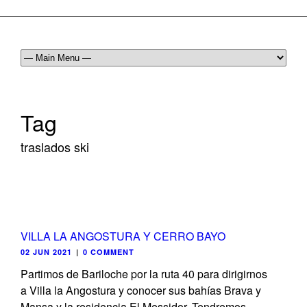
Tag
traslados ski
VILLA LA ANGOSTURA Y CERRO BAYO
02 JUN 2021
|
0 COMMENT
Partimos de Bariloche por la ruta 40 para dirigirnos
a Villa la Angostura y conocer sus bahías Brava y
Mansa y la residencia El Messidor. Tendremos