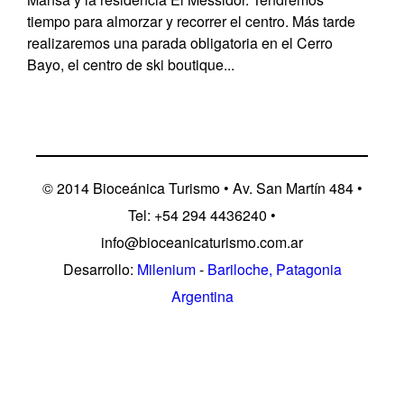
tiempo para almorzar y recorrer el centro. Más tarde
realizaremos una parada obligatoria en el Cerro
Bayo, el centro de ski boutique...
©
2014 Bioceánica Turismo
• Av. San Martín 484 •
Tel: +54 294 4436240 •
info@bioceanicaturismo.com.ar
Desarrollo:
Milenium
-
Bariloche, Patagonia
Argentina